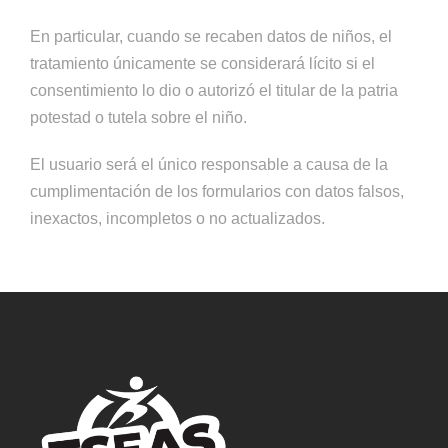
En particular, cuando se recaben datos de niños, el
tratamiento únicamente se considerará lícito si el
consentimiento lo dio o autorizó el titular de la patria
potestad o tutela sobre el niño.
El usuario será el único responsable a causa de la
cumplimentación de los formularios con datos falsos,
inexactos, incompletos o no actualizados.