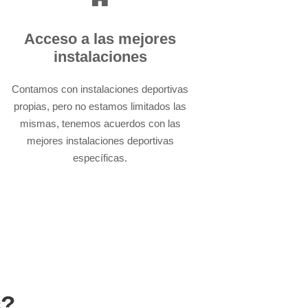
Nuestros alumnos aprenden
con las mejores
Acceso a las mejores
infraestructuras deportivas.
instalaciones
Contamos con instalaciones deportivas
propias, pero no estamos limitados las
mismas, tenemos acuerdos con las
mejores instalaciones deportivas
específicas.
s?