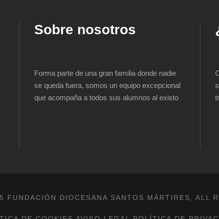
Sobre nosotros
Forma parte de una gran familia donde nadie
C
se queda fuera, somos un equipo excepcional
s
que acompaña a todos sus alumnos al existo
t
5 FUNDACIÓN DIOCESANA SANTOS MÁRTIRES, ALL 
TICA DE COOKIES
AVISO LEGAL
POLÍTICA DE PRIVA