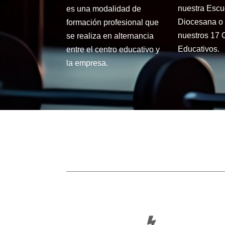
nuestra Escu
es una modalidad de
Diocesana o 
formación profesional que
nuestros 17 
se realiza en alternancia
Educativos.
entre el centro educativo y
la empresa.