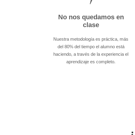
Vivir y experimentar es el
camino hacia el éxito.
No nos quedamos en
clase
Nuestra metodología es práctica, más
del 80% del tiempo el alumno está
haciendo, a través de la experiencia el
aprendizaje es completo.
¿