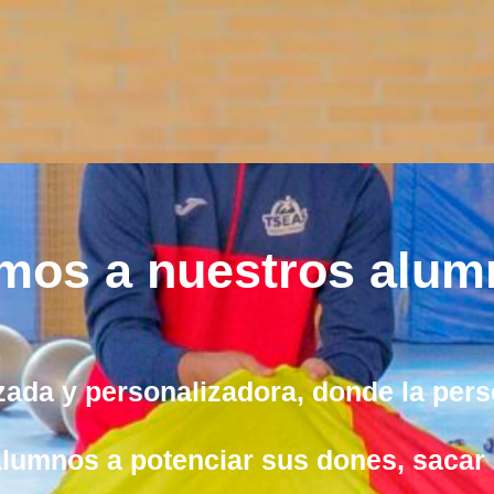
s a nuestros alumn
ada y personalizadora, donde la perso
lumnos a potenciar sus dones, sacar 