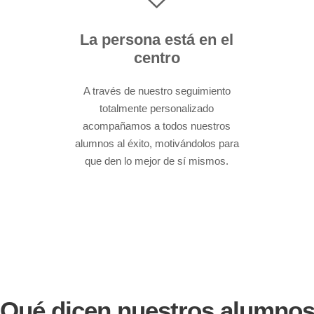
Somos una gran comunidad.
La persona está en el
centro
A través de nuestro seguimiento
totalmente personalizado
acompañamos a todos nuestros
alumnos al éxito, motivándolos para
que den lo mejor de sí mismos.
Qué dicen nuestros alumno