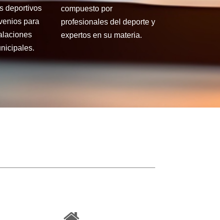
s deportivos
compuesto por
venios para
profesionales del deporte y
talaciones
expertos en su materia.
nicipales.