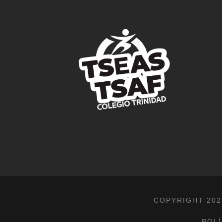
COPYRIGHT 202
POLÍ