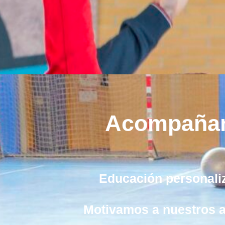
Acompañamo
Educación personaliz
Motivamos a nuestros a