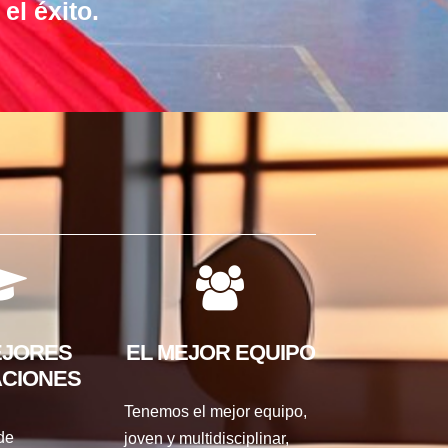
el éxito.
EJORES
EL MEJOR EQUIPO
ACIONES
Tenemos el mejor equipo,
de
joven y multidisciplinar,