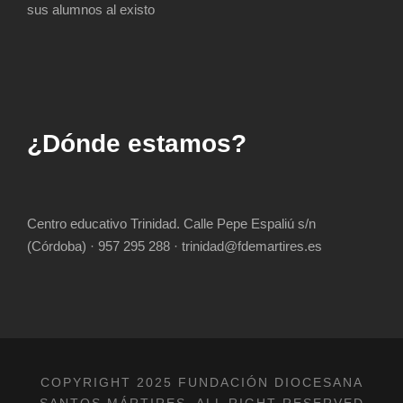
sus alumnos al existo
¿Dónde estamos?
Centro educativo Trinidad. Calle Pepe Espaliú s/n
(Córdoba) · 957 295 288 · trinidad@fdemartires.es
COPYRIGHT 2025 FUNDACIÓN DIOCESANA
SANTOS MÁRTIRES, ALL RIGHT RESERVED