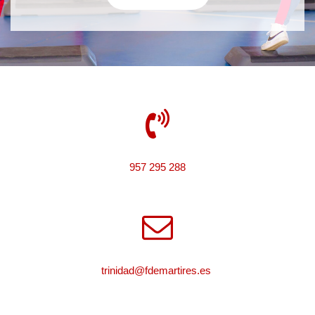
957 295 288
trinidad@fdemartires.es