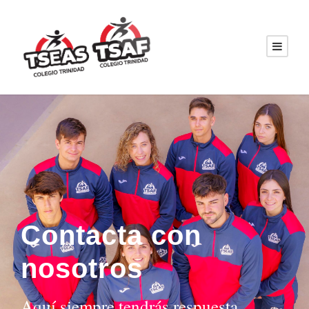
Contacta con
nosotros
Aquí siempre tendrás respuesta